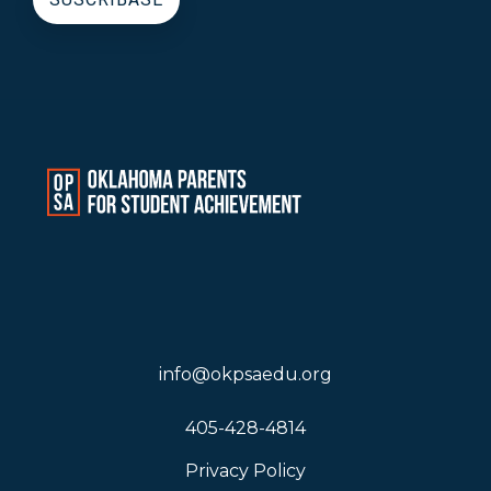
info@okpsaedu.org
405-428-4814
Privacy Policy