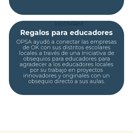
Regalos para educadores
OPSA ayudó a conectar las empresas
de OK con sus distritos escolares
locales a través de una Iniciativa de
obsequios para educadores para
agradecer a los educadores locales
por su trabajo en proyectos
innovadores y originales con un
obsequio directo a sus aulas.