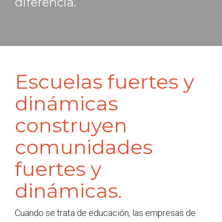
diferencia.
Escuelas fuertes y
dinámicas
construyen
comunidades
fuertes y
dinámicas.
Cuando se trata de educación, las empresas de